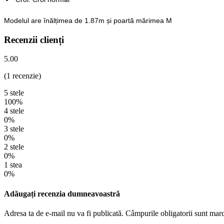
Modelul are înălțimea de 1.87m și poartă mărimea M
Recenzii clienți
5.00
(1 recenzie)
5 stele
100%
4 stele
0%
3 stele
0%
2 stele
0%
1 stea
0%
Adăugați recenzia dumneavoastră
Adresa ta de e-mail nu va fi publicată. Câmpurile obligatorii sunt mar