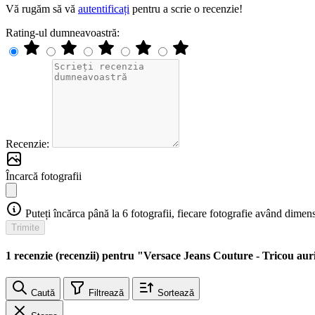
Vă rugăm să vă
autentificați
pentru a scrie o recenzie!
Rating-ul dumneavoastră:
Recenzie:
Încarcă fotografii
Puteți încărca până la 6 fotografii, fiecare fotografie având di
Trimite
1 recenzie (recenzii) pentru "Versace Jeans Couture - Tricou aur
Caută
Filtrează
Sortează