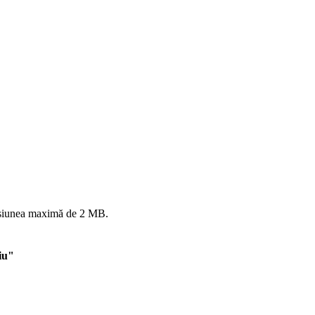
mensiunea maximă de 2 MB.
iu"