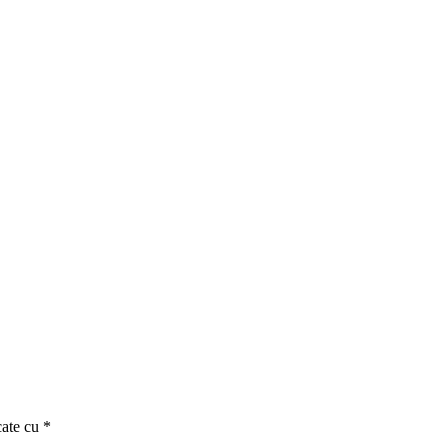
cate cu *