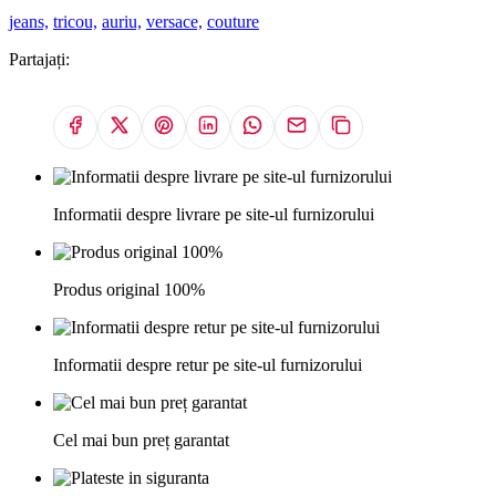
jeans,
tricou,
auriu,
versace,
couture
Partajați:
Informatii despre livrare pe site-ul furnizorului
Produs original 100%
Informatii despre retur pe site-ul furnizorului
Cel mai bun preț garantat