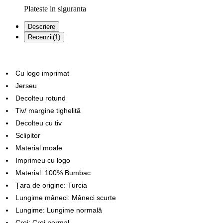
Plateste in siguranta
Descriere
Recenzii(1)
Cu logo imprimat
Jerseu
Decolteu rotund
Tiv/ margine tighelită
Decolteu cu tiv
Sclipitor
Material moale
Imprimeu cu logo
Material: 100% Bumbac
Țara de origine: Turcia
Lungime mâneci: Mâneci scurte
Lungime: Lungime normală
Croi: Croi normal