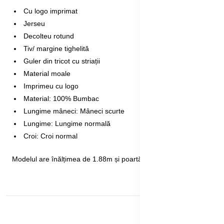
Cu logo imprimat
Jerseu
Decolteu rotund
Tiv/ margine tighelită
Guler din tricot cu striații
Material moale
Imprimeu cu logo
Material: 100% Bumbac
Lungime mâneci: Mâneci scurte
Lungime: Lungime normală
Croi: Croi normal
Modelul are înălțimea de 1.88m și poartă mărimea M