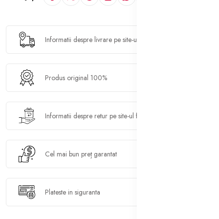
Informatii despre livrare pe site-ul furnizorului
Produs original 100%
Informatii despre retur pe site-ul furnizorului
Cel mai bun preț garantat
Plateste in siguranta