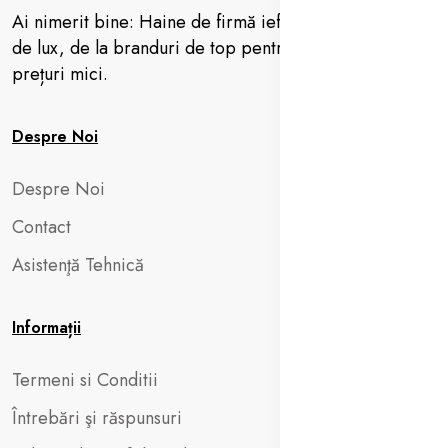
Ai nimerit bine: Haine de firmă ieftine, vestimentație
de lux, de la branduri de top pentru femei, barbați la
prețuri mici.
Despre Noi
Despre Noi
Contact
Asistenţă Tehnică
Informații
Termeni si Conditii
Întrebări şi răspunsuri