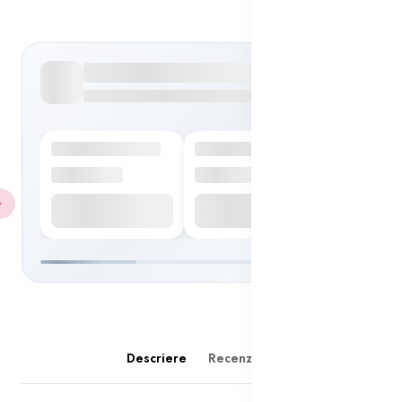
Descriere
Recenzii(0)