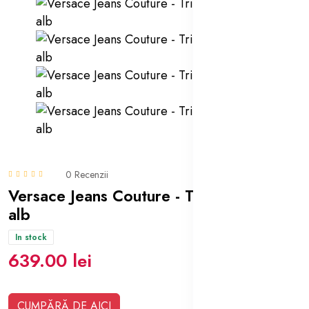
0 Recenzii
Versace Jeans Couture - Tricou negru /
alb
In stock
639.00 lei
CUMPĂRĂ DE AICI