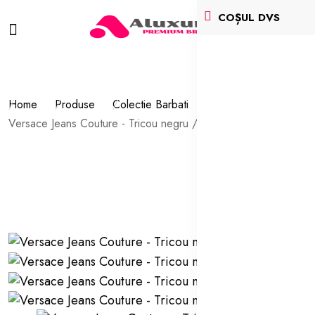
COȘUL DVS
Home
Produse
Colectie Barbati
Tricouri Barbati
Versace Jeans Couture - Tricou negru / alb