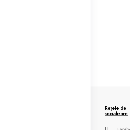
spre Noi
Informații
Rețele de
socializare
spre Noi
Termeni si Conditii
Faceb