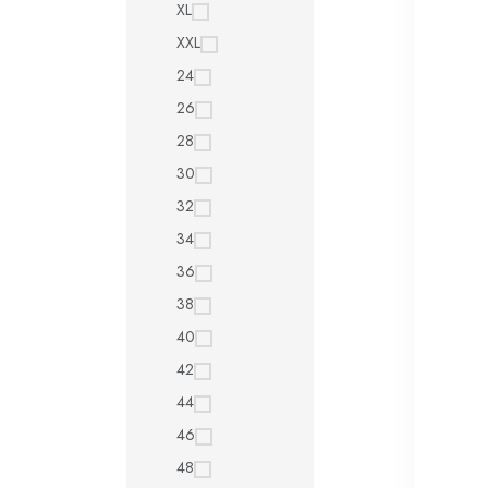
XL
XXL
24
26
28
30
32
34
36
38
40
42
44
46
48