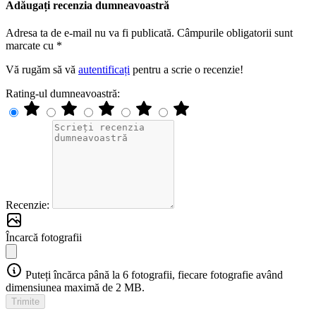
Adăugați recenzia dumneavoastră
Adresa ta de e-mail nu va fi publicată. Câmpurile obligatorii sunt
marcate cu *
Vă rugăm să vă
autentificați
pentru a scrie o recenzie!
Rating-ul dumneavoastră:
Recenzie:
Încarcă fotografii
Puteți încărca până la 6 fotografii, fiecare fotografie având
dimensiunea maximă de 2 MB.
Trimite