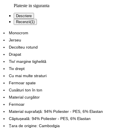
Plateste in siguranta
Descriere
Recenzii(1)
Monocrom
Jerseu
Decolteu rotund
Drapat
Tiv/ margine tighelită
Tiv drept
Cu mai multe straturi
Fermoar spate
Cusături ton în ton
Material curgător
Fermoar
Material suprafață: 94% Poliester - PES, 6% Elastan
Căptușeală: 94% Poliester - PES, 6% Elastan
Țara de origine: Cambodgia