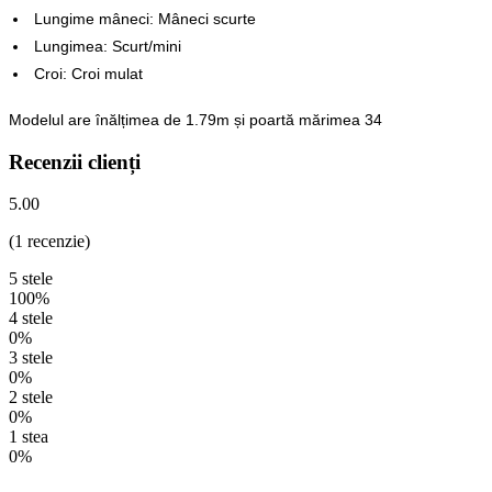
Lungime mâneci: Mâneci scurte
Lungimea: Scurt/mini
Croi: Croi mulat
Modelul are înălțimea de 1.79m și poartă mărimea 34
Recenzii clienți
5.00
(1 recenzie)
5 stele
100%
4 stele
0%
3 stele
0%
2 stele
0%
1 stea
0%