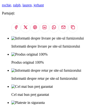
rochie,
ralph,
lauren,
jerhant
Partajați:
Informatii despre livrare pe site-ul furnizorului
Produs original 100%
Informatii despre retur pe site-ul furnizorului
Cel mai bun preț garantat