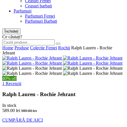
Ceasuri Femei
Ceasuri barbati
Parfumuri
Parfumuri Femei
Parfumuri Barbati
Închideți
Ce căutați?
Home
Produse
Colectie Femei
Rochii
Ralph Lauren - Rochie
Jehrant
40% off
1 Recenzii
Ralph Lauren - Rochie Jehrant
In stock
589.00 lei
989.00 lei
CUMPĂRĂ DE AICI