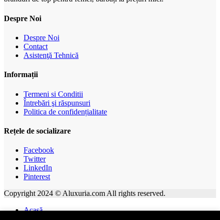
Despre Noi
Despre Noi
Contact
Asistenţă Tehnică
Informații
Termeni si Conditii
Întrebări şi răspunsuri
Politica de confidențialitate
Rețele de socializare
Facebook
Twitter
LinkedIn
Pinterest
Copyright 2024 © Aluxuria.com All rights reserved.
Acasă
Categorie