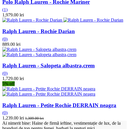
Polo Ralph Lauren - Rochie Mariner
(1)
1,979.00 lei
Ralph Lauren - Rochie Darian
(0)
889.00 lei
Ralph Lauren - Salopeta albastra,crem
(0)
1,729.00 lei
5% off
Ralph Lauren - Petite Rochie DERRAIN neagra
(0)
1,239.00 lei
1,309.00 lei
Ai nimerit bine: Haine de firmă ieftine, vestimentație de lux, de la
branduri de top pentru femei, barbați la prețuri mici.