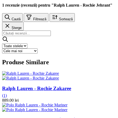
1 recenzie (recenzii) pentru "Ralph Lauren - Rochie Jehrant"
Caută
Filtrează
Sortează
Șterge
Produse Similare
Ralph Lauren - Rochie Zakaree
(1)
889.00 lei