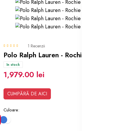
1 Recenzii
Polo Ralph Lauren - Rochie Mariner
In stock
1,979.00 lei
CUMPĂRĂ DE AICI
Culoare: