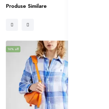
Produse Similare
16% off