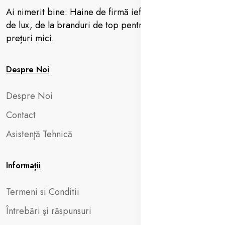
Ai nimerit bine: Haine de firmă ieftine, vestimentație
de lux, de la branduri de top pentru femei, barbați la
prețuri mici.
Despre Noi
Despre Noi
Contact
Asistenţă Tehnică
Informații
Termeni si Conditii
Întrebări şi răspunsuri