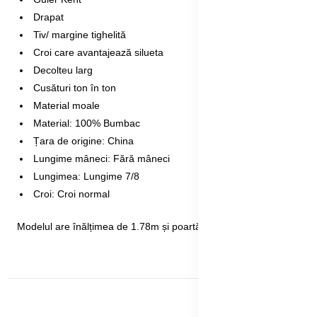
Drapat
Tiv/ margine tighelită
Croi care avantajează silueta
Decolteu larg
Cusături ton în ton
Material moale
Material: 100% Bumbac
Țara de origine: China
Lungime mâneci: Fără mâneci
Lungimea: Lungime 7/8
Croi: Croi normal
Modelul are înălțimea de 1.78m și poartă mărimea S