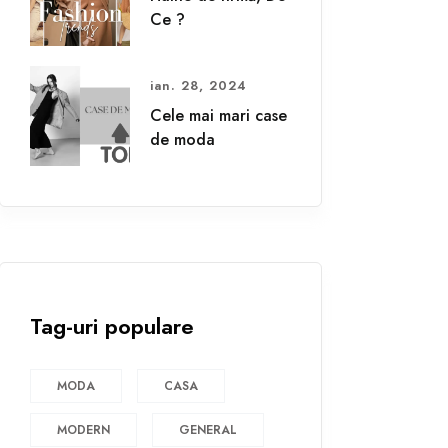
Ce ?
ian. 28, 2024
Cele mai mari case
de moda
Tag-uri populare
MODA
CASA
MODERN
GENERAL