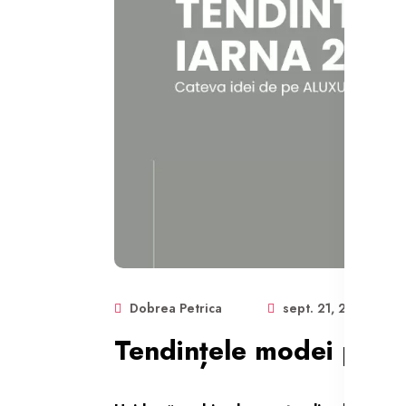
Dobrea Petrica
sept. 21, 2024
Tendințele modei pent