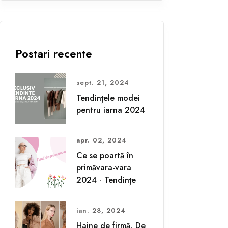
Postari recente
sept. 21, 2024
Tendințele modei
pentru iarna 2024
apr. 02, 2024
Ce se poartă în
primăvara-vara
2024 - Tendințe
ian. 28, 2024
Haine de firmă, De