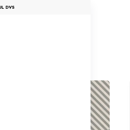
UL DVS
a 2024