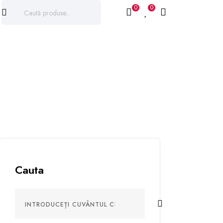
0
0
Cauta