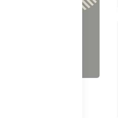
12,979
ru iarna 2024