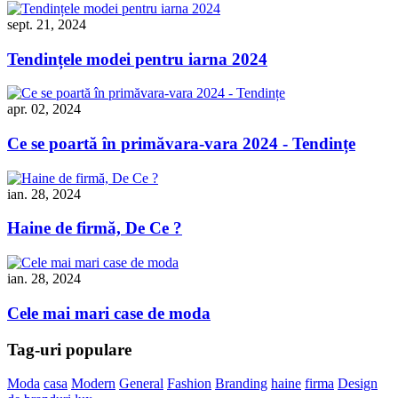
sept. 21, 2024
Tendințele modei pentru iarna 2024
apr. 02, 2024
Ce se poartă în primăvara-vara 2024 - Tendințe
ian. 28, 2024
Haine de firmă, De Ce ?
ian. 28, 2024
Cele mai mari case de moda
Tag-uri populare
Moda
casa
Modern
General
Fashion
Branding
haine
firma
Design