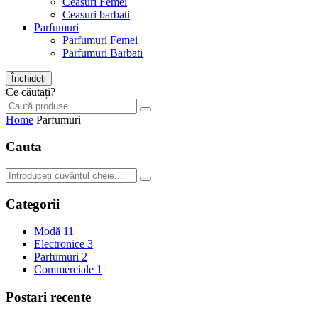
Ceasuri Femei
Ceasuri barbati
Parfumuri
Parfumuri Femei
Parfumuri Barbati
Închideți
Ce căutați?
Home
Parfumuri
Cauta
Categorii
Modă
11
Electronice
3
Parfumuri
2
Commerciale
1
Postari recente