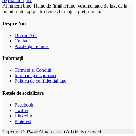
de
branduri
lux
Ai nimerit bine: Haine de firmă ieftine, vestimentație de lux, de la
branduri de top pentru femei, barbați la prețuri mici.
Despre Noi
Despre Noi
Contact
Asistenţă Tehnică
Informații
Termeni si Conditii
Întrebări şi răspunsuri
Politica de confidențialitate
Rețele de socializare
Facebook
Twitter
LinkedIn
Pinterest
Copyright 2024 © Aluxuria.com All rights reserved.