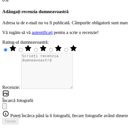
0%
Adăugați recenzia dumneavoastră
Adresa ta de e-mail nu va fi publicată. Câmpurile obligatorii sunt mar
Vă rugăm să vă
autentificați
pentru a scrie o recenzie!
Rating-ul dumneavoastră:
Recenzie:
Încarcă fotografii
Puteți încărca până la 6 fotografii, fiecare fotografie având di
Trimite