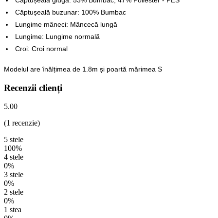
Căptușeală buzunar: 100% Bumbac
Lungime mâneci: Mâncecă lungă
Lungime: Lungime normală
Croi: Croi normal
Modelul are înălțimea de 1.8m și poartă mărimea S
Recenzii clienți
5.00
(1 recenzie)
5 stele
100%
4 stele
0%
3 stele
0%
2 stele
0%
1 stea