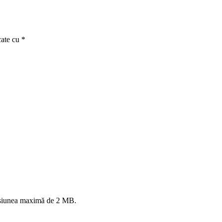
cate cu *
mensiunea maximă de 2 MB.