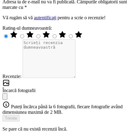
Adresa ta de e-mail nu va fi publicată. Câmpurile obligatorii sunt
marcate cu *
Vă rugăm să vă
autentificați
pentru a scrie o recenzie!
Rating-ul dumneavoastră:
Recenzie:
Încarcă fotografii
Puteți încărca până la 6 fotografii, fiecare fotografie având
dimensiunea maximă de 2 MB.
Trimite
Se pare că nu există recenzii încă.