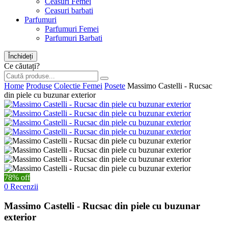
Ceasuri Femei
Ceasuri barbati
Parfumuri
Parfumuri Femei
Parfumuri Barbati
Închideți
Ce căutați?
Home
Produse
Colectie Femei
Posete
Massimo Castelli - Rucsac
din piele cu buzunar exterior
78% off
0 Recenzii
Massimo Castelli - Rucsac din piele cu buzunar
exterior