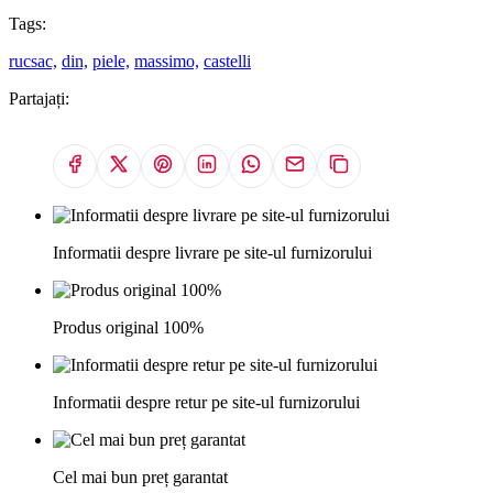
Tags:
rucsac,
din,
piele,
massimo,
castelli
Partajați:
Informatii despre livrare pe site-ul furnizorului
Produs original 100%
Informatii despre retur pe site-ul furnizorului
Cel mai bun preț garantat