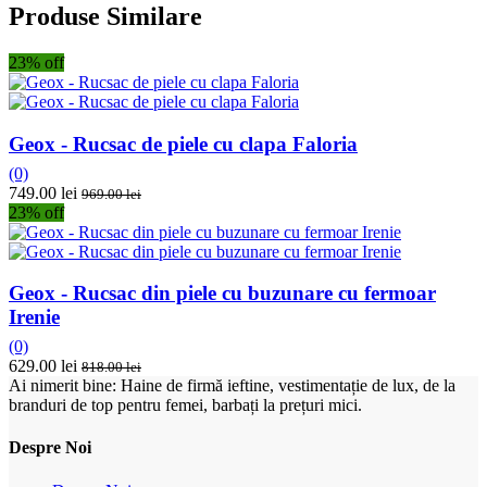
Produse Similare
23% off
Geox - Rucsac de piele cu clapa Faloria
(0)
749.00 lei
969.00 lei
23% off
Geox - Rucsac din piele cu buzunare cu fermoar
Irenie
(0)
629.00 lei
818.00 lei
Ai nimerit bine: Haine de firmă ieftine, vestimentație de lux, de la
branduri de top pentru femei, barbați la prețuri mici.
Despre Noi