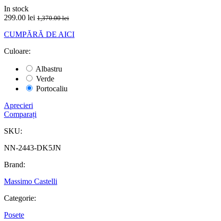
In stock
299.00 lei
1,370.00 lei
CUMPĂRĂ DE AICI
Culoare:
Albastru
Verde
Portocaliu
Aprecieri
Comparați
SKU:
NN-2443-DK5JN
Brand:
Massimo Castelli
Categorie:
Posete