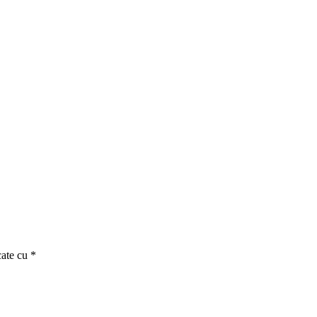
cate cu *