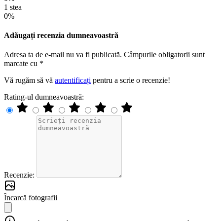
1 stea
0%
Adăugați recenzia dumneavoastră
Adresa ta de e-mail nu va fi publicată. Câmpurile obligatorii sunt
marcate cu *
Vă rugăm să vă
autentificați
pentru a scrie o recenzie!
Rating-ul dumneavoastră:
Recenzie:
Încarcă fotografii