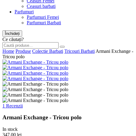
Ceasuri Femei
Ceasuri barbati
Parfumuri
Parfumuri Femei
Parfumuri Barbati
Închideți
Ce căutați?
Home
Produse
Colectie Barbati
Tricouri Barbati
Armani Exchange -
Tricou polo
1 Recenzii
Armani Exchange - Tricou polo
In stock
347.00 lei