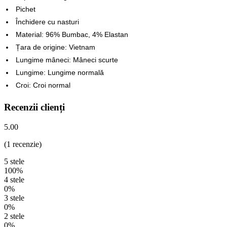
Pichet
Închidere cu nasturi
Material: 96% Bumbac, 4% Elastan
Țara de origine: Vietnam
Lungime mâneci: Mâneci scurte
Lungime: Lungime normală
Croi: Croi normal
Recenzii clienți
5.00
(1 recenzie)
5 stele
100%
4 stele
0%
3 stele
0%
2 stele
0%