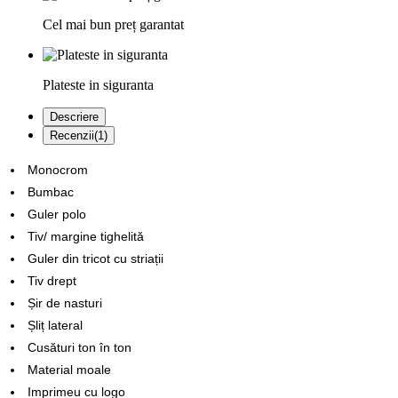
Cel mai bun preț garantat
Plateste in siguranta
Descriere
Recenzii(1)
Monocrom
Bumbac
Guler polo
Tiv/ margine tighelită
Guler din tricot cu striații
Tiv drept
Șir de nasturi
Șliț lateral
Cusături ton în ton
Material moale
Imprimeu cu logo