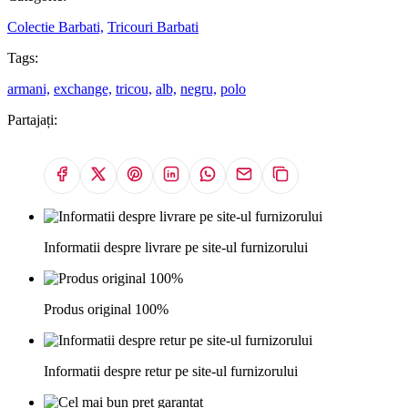
Colectie Barbati,
Tricouri Barbati
Tags:
armani,
exchange,
tricou,
alb,
negru,
polo
Partajați:
Informatii despre livrare pe site-ul furnizorului
Produs original 100%
Informatii despre retur pe site-ul furnizorului