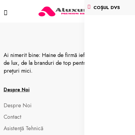
COȘUL DVS
Ai nimerit bine: Haine de firmă ieftine, vestimentație
de lux, de la branduri de top pentru femei, barbați la
prețuri mici.
Despre Noi
Despre Noi
Contact
Asistenţă Tehnică