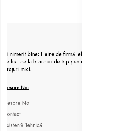
Ai nimerit bine: Haine de firmă ieftine, vestimentație
de lux, de la branduri de top pentru femei, barbați la
prețuri mici.
Despre Noi
Despre Noi
Contact
Asistenţă Tehnică