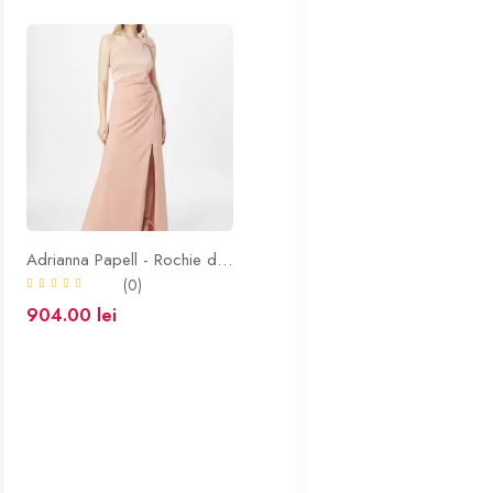
Adrianna Papell - Rochie de seară roz
(0)
904.00 lei