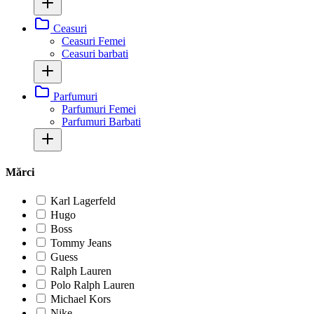
Ceasuri
Ceasuri Femei
Ceasuri barbati
Parfumuri
Parfumuri Femei
Parfumuri Barbati
Mărci
Karl Lagerfeld
Hugo
Boss
Tommy Jeans
Guess
Ralph Lauren
Polo Ralph Lauren
Michael Kors
Nike