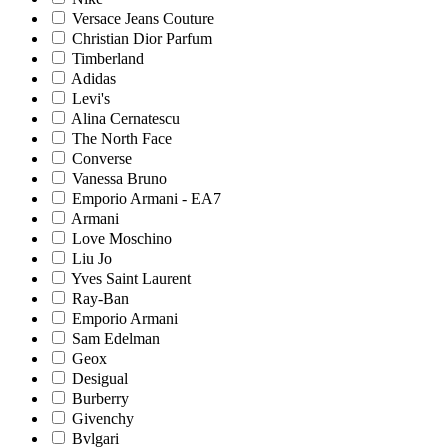
Versace Jeans Couture
Christian Dior Parfum
Timberland
Adidas
Levi's
Alina Cernatescu
The North Face
Converse
Vanessa Bruno
Emporio Armani - EA7
Armani
Love Moschino
Liu Jo
Yves Saint Laurent
Ray-Ban
Emporio Armani
Sam Edelman
Geox
Desigual
Burberry
Givenchy
Bvlgari