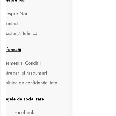
Despre Noi
Despre Noi
Contact
Asistenţă Tehnică
Informații
Termeni si Conditii
Întrebări şi răspunsuri
Politica de confidențialitate
Rețele de socializare
Facebook