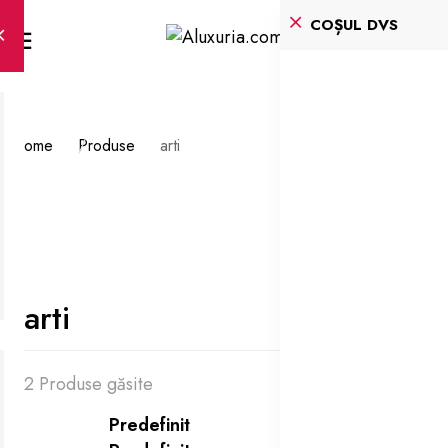
COȘUL DVS
Home
Produse
arti
arti
2 Produse găsite
Predefinit