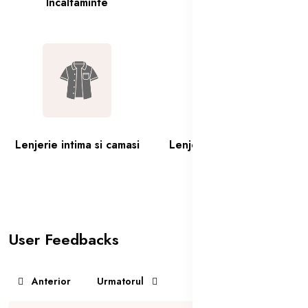
Incaltaminte
Tricouri Barbati
Lenjerie intima si camasi
Lenjerie intima si camasi
User Feedbacks
Anterior
Urmatorul