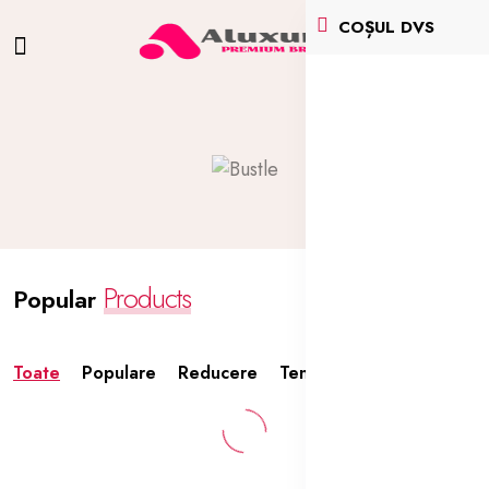
COȘUL DVS
Products
Popular
Toate
Populare
Reducere
Tendințe
Apreciate