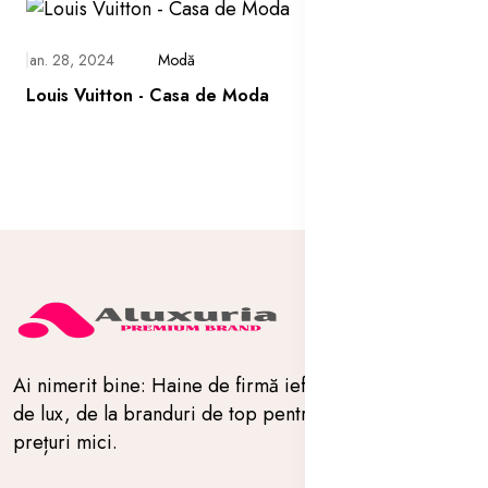
ian. 28, 2024
Modă
Louis Vuitton - Casa de Moda
Ai nimerit bine: Haine de firmă ieftine, vestimentație
de lux, de la branduri de top pentru femei, barbați la
prețuri mici.