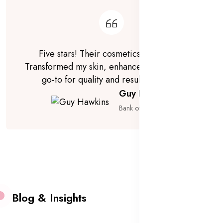
Five stars! Their cosmetics are magic.
Transformed my skin, enhanced my beauty. A
go-to for quality and results ⭐⭐⭐⭐⭐
Guy Hawkins
Bank of America
Blog & Insights
Toate Blogurile