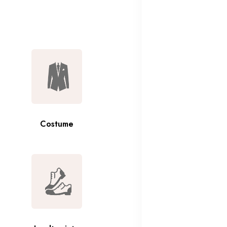
Geci Barbati
Costume