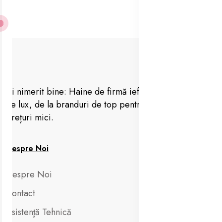
Ai nimerit bine: Haine de firmă ieftine, vestimentație
de lux, de la branduri de top pentru femei, barbați la
prețuri mici.
Despre Noi
Despre Noi
Contact
Asistenţă Tehnică