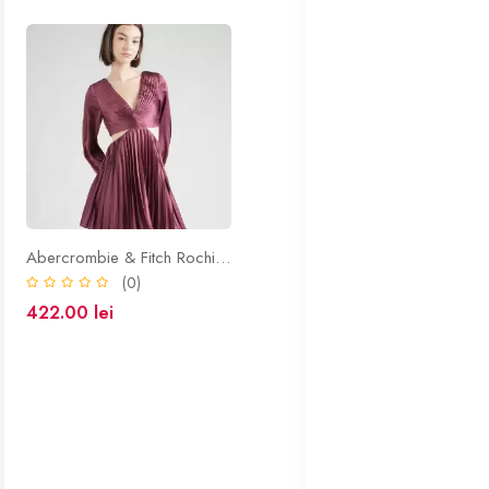
Abercrombie & Fitch Rochie mov orhidee
(0)
422.00 lei